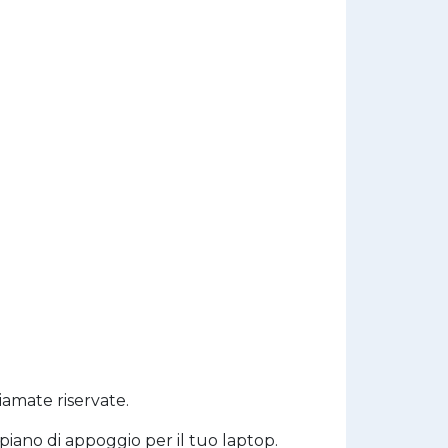
iamate riservate.
ipiano di appoggio per il tuo laptop.