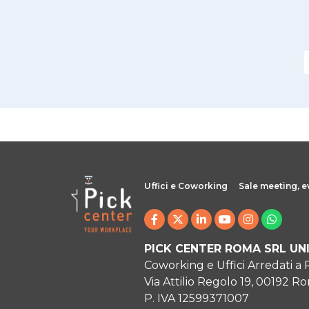
Uffici e Coworking
Sale meeting, e
PICK CENTER ROMA SRL UN
Coworking e Uffici Arredati a
Via Attilio Regolo 19, 00192 R
P. IVA 12599371007