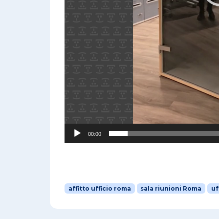
00:00
affitto ufficio roma
sala riunioni Roma
uf