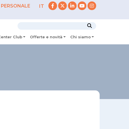
 PERSONALE
IT
Center Club
Offerte e novità
Chi siamo