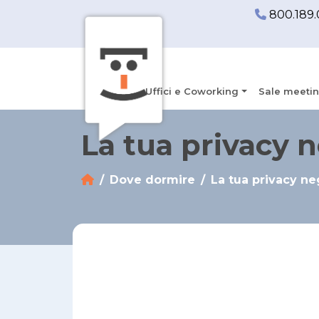
800.189.
Uffici e Coworking
Sale meetin
La tua privacy 
Dove dormire
La tua privacy ne