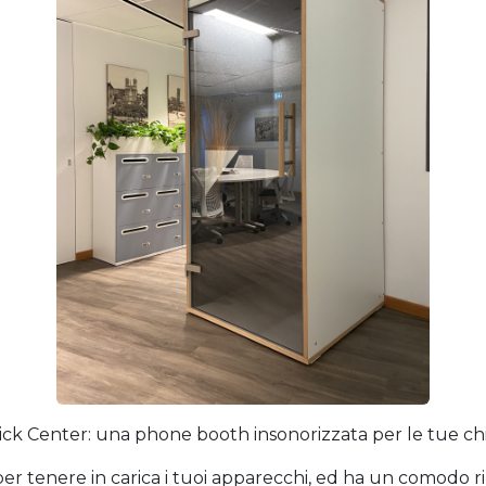
ick Center: una phone booth️ insonorizzata per le tue ch
 per tenere in carica i tuoi apparecchi, ed ha un comodo r