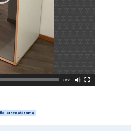
00:26
fici arredati roma