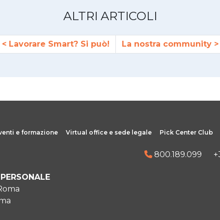
ALTRI ARTICOLI
Lavorare Smart? Si può!
La nostra community
venti e formazione
Virtual office e sede legale
Pick Center Club
800.189.099
+
IPERSONALE
 Roma
oma