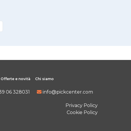
Offerte e novità
Chi siamo
39 06 328031
info@pickcenter.com
Privacy Policy
Cookie Policy