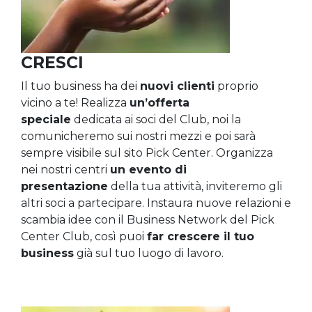
CRESCI
Il tuo business ha dei
nuovi clienti
proprio
vicino a te! Realizza
un’offerta
speciale
dedicata ai soci del Club, noi la
comunicheremo sui nostri mezzi e poi sarà
sempre visibile sul sito Pick Center. Organizza
nei nostri centri
un evento di
presentazione
della tua attività, inviteremo gli
altri soci a partecipare. Instaura nuove relazioni e
scambia idee con il Business Network del Pick
Center Club, così puoi
far crescere il tuo
business
già sul tuo luogo di lavoro.