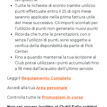
Tutte le richieste di sconto tramite utilizzo
punti effettuate entro il 25 di ogni mese
saranno applicate nella prima fattura utile
del mese successivo. Gli importi scontati per
l’utilizzo di punti non generano nuovi punti
Ricorda che tutte le prenotazioni, con o
senza l’utilizzo di punti, sono soggette a
verifica della disponibilità da parte di Pick
Center.
Fino a quando manterrai la tua iscrizione al
Club potrai utilizzare i punti accumulati fino
a 18 mesi dall’acquisto dell’ultimo servizio
Leggi il
Regolamento Completo
Accedi alla tua
Area personale
Controlla tutte le
Promozioni in corso
Non sei ancora iscritto al Club? Fallo subito!