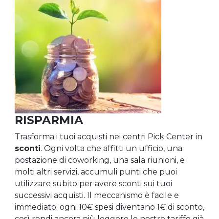
RISPARMIA
Trasforma i tuoi acquisti nei centri Pick Center in
sconti
. Ogni volta che affitti un ufficio, una
postazione di coworking, una sala riunioni, e
molti altri servizi, accumuli punti che puoi
utilizzare subito per avere sconti sui tuoi
successivi acquisti. Il meccanismo è facile e
immediato: ogni 10€ spesi diventano 1€ di sconto,
così rendi ancora più leggere le nostre tariffe già