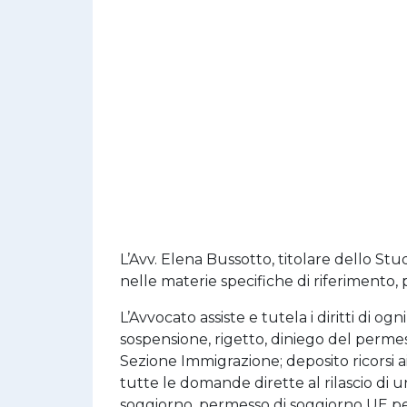
L’Avv. Elena Bussotto, titolare dello Stu
nelle materie specifiche di riferimento, pr
L’Avvocato assiste e tutela i diritti di og
sospensione, rigetto, diniego del permess
Sezione Immigrazione; deposito ricorsi ai 
tutte le domande dirette al rilascio di un
soggiorno, permesso di soggiorno UE per 