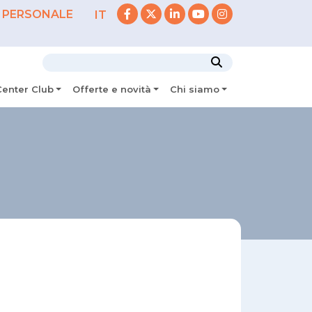
 PERSONALE
IT
Center Club
Offerte e novità
Chi siamo