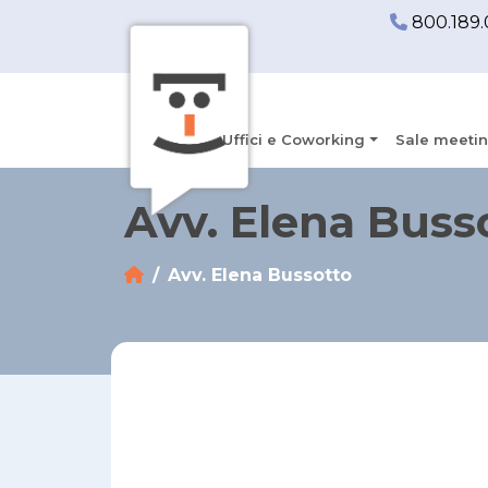
800.189.
Uffici e Coworking
Sale meetin
Avv. Elena Buss
Avv. Elena Bussotto