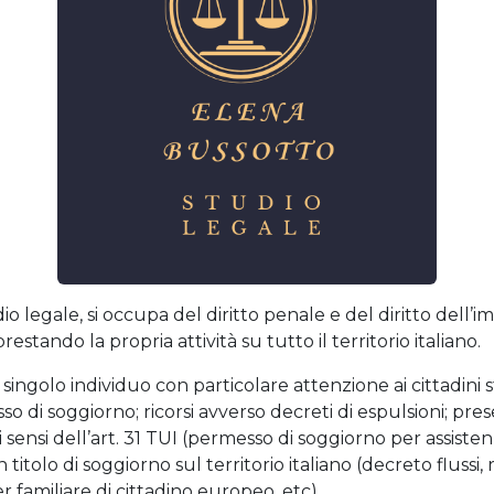
dio legale, si occupa del diritto penale e del diritto del
estando la propria attività su tutto il territorio italiano.
ni singolo individuo con particolare attenzione ai cittadini s
o di soggiorno; ricorsi avverso decreti di espulsioni; pres
sensi dell’art. 31 TUI (permesso di soggiorno per assistenz
 titolo di soggiorno sul territorio italiano (decreto flussi
familiare di cittadino europeo, etc).