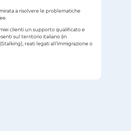
mirata a risolvere le problematiche
ee.
iei clienti un supporto qualificato e
ti sul territorio italiano (in
(Stalking), reati legati all’immigrazione o