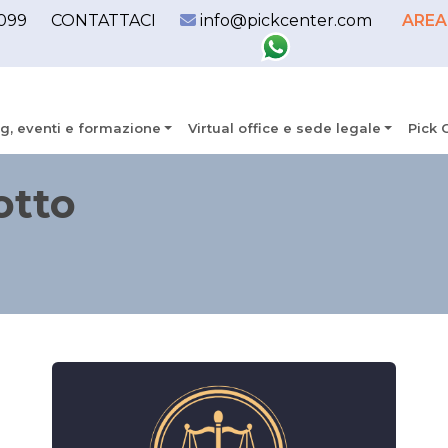
099
CONTATTACI
info@pickcenter.com
AREA
g, eventi e formazione
Virtual office e sede legale
Pick 
otto