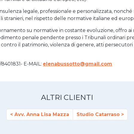
onsulenza legale, professionale e personalizzata, nonché 
 stranieri, nel rispetto delle normative italiane ed europ
ornamento su normative in costante evoluzione, offro ai m
dimento penale pendente presso i Tribunali ordinari presen
 contro il patrimonio, violenza di genere, atti persecutori 
4/8401831- E-MAIL:
elenabussotto@gmail.com
ALTRI CLIENTI
Avv. Anna Lisa Mazza
Studio Catarraso