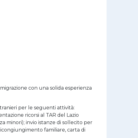
l’immigrazione con una solida esperienza
tranieri per le seguenti attività:
entazione ricorsi al TAR del Lazio
a minori); invio istanze di sollecito per
, ricongiungimento familiare, carta di