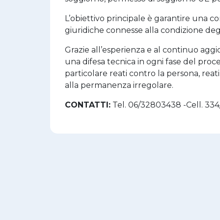
L’obiettivo principale è garantire una c
giuridiche connesse alla condizione degli
Grazie all’esperienza e al continuo aggi
una difesa tecnica in ogni fase del proce
particolare reati contro la persona, reati
alla permanenza irregolare.
CONTATTI:
Tel. 06/32803438 -Cell. 33