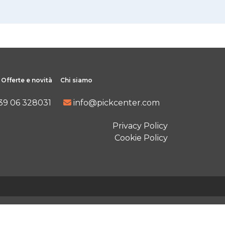
Offerte e novità
Chi siamo
39 06 328031
info@pickcenter.com
Privacy Policy
Cookie Policy