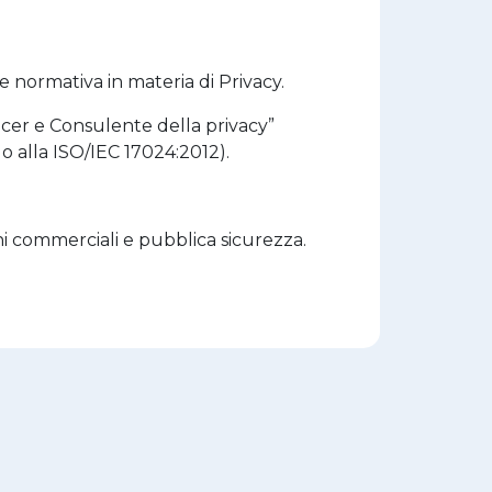
 normativa in materia di Privacy.
ficer e Consulente della privacy”
do alla ISO/IEC 17024:2012).
ni commerciali e pubblica sicurezza.