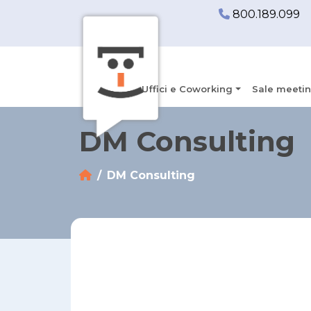
800.189.099
Uffici e Coworking
Sale meetin
DM Consulting
DM Consulting