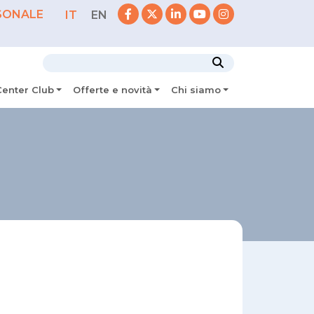
SONALE
IT
EN
Center Club
Offerte e novità
Chi siamo