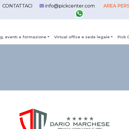
CONTATTACI
info@pickcenter.com
AREA PER
g, eventi e formazione
Virtual office e sede legale
Pick 