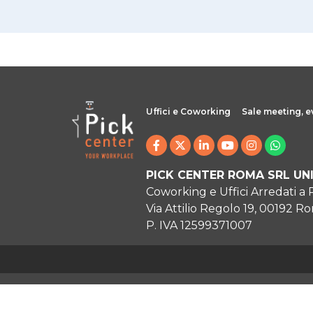
Uffici e Coworking
Sale meeting, e
PICK CENTER ROMA SRL UN
Coworking e Uffici Arredati a
Via Attilio Regolo 19, 00192 R
P. IVA 12599371007