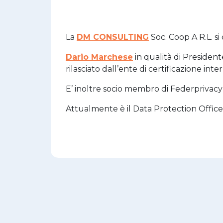
La
DM CONSULTING
Soc. Coop A R.L. s
Dario Marchese
in qualità di President
rilasciato dall’ente di certificazione i
E’ inoltre socio membro di Federprivacy
Attualmente è il Data Protection Officer