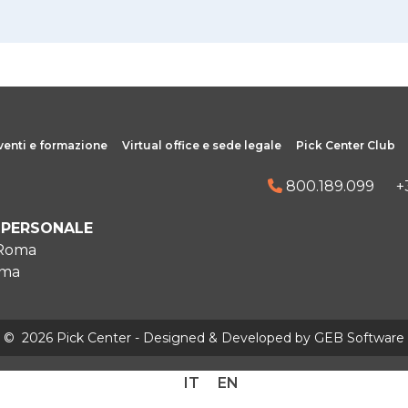
venti e formazione
Virtual office e sede legale
Pick Center Club
800.189.099
+
IPERSONALE
 Roma
oma
©
2026 Pick Center - Designed & Developed by
GEB Software
IT
EN