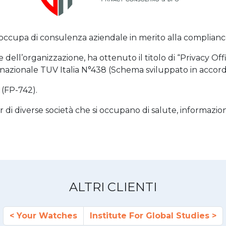
i occupa di consulenza aziendale in merito alla compliance
e dell’organizzazione, ha ottenuto il titolo di “Privacy Of
nternazionale TUV Italia N°438 (Schema sviluppato in accor
 (FP-742).
 di diverse società che si occupano di salute, informazio
ALTRI CLIENTI
Your Watches
Institute For Global Studies