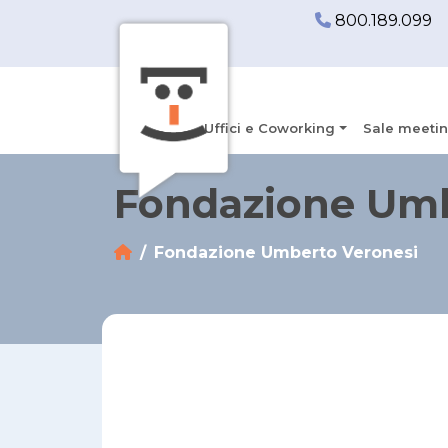
800.189.099
Uffici e Coworking
Sale meetin
Fondazione Umb
Fondazione Umberto Veronesi