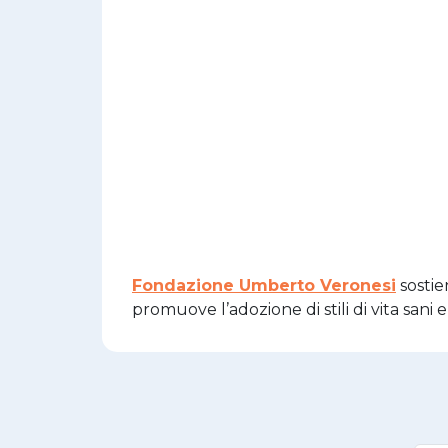
Fondazione Umberto Veronesi
sostie
promuove l’adozione di stili di vita san