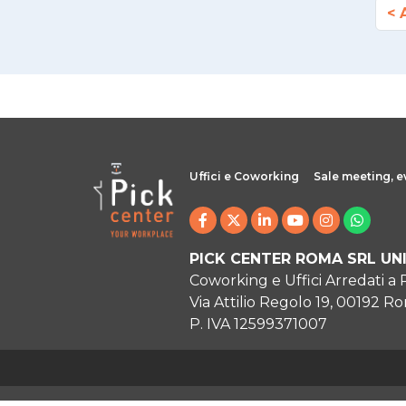
Uffici e Coworking
Sale meeting, e
PICK CENTER ROMA SRL UN
Coworking e Uffici Arredati a
Via Attilio Regolo 19, 00192 R
P. IVA 12599371007