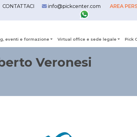
CONTATTACI
info@pickcenter.com
AREA PER
g, eventi e formazione
Virtual office e sede legale
Pick 
erto Veronesi