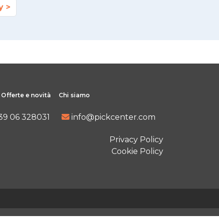
y
Offerte e novità
Chi siamo
39 06 328031
info@pickcenter.com
Privacy Policy
Cookie Policy