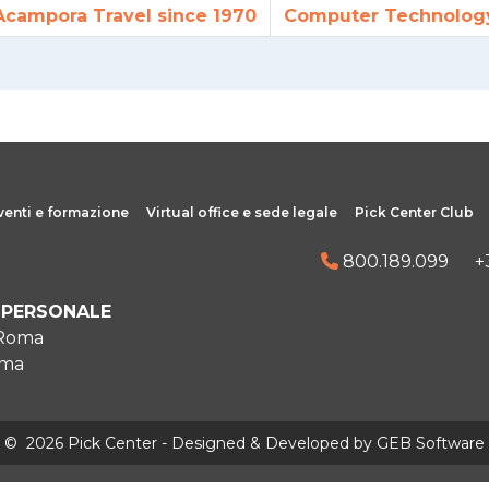
Acampora Travel since 1970
Computer Technolog
venti e formazione
Virtual office e sede legale
Pick Center Club
800.189.099
+
IPERSONALE
 Roma
oma
©
2026 Pick Center - Designed & Developed by
GEB Software