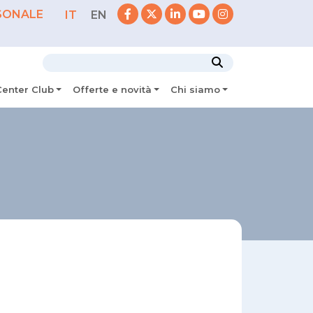
SONALE
IT
EN
Center Club
Offerte e novità
Chi siamo