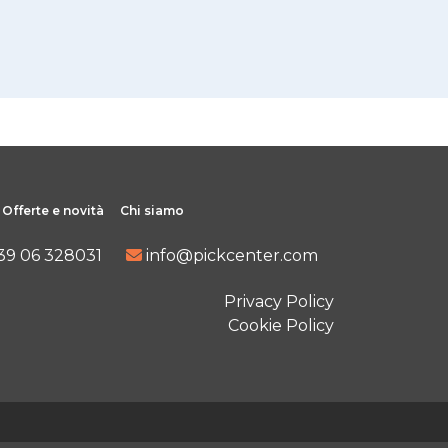
Offerte e novità
Chi siamo
39 06 328031
info@pickcenter.com
Privacy Policy
Cookie Policy