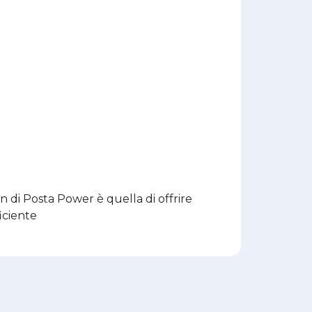
on di Posta Power è quella di offrire
iciente