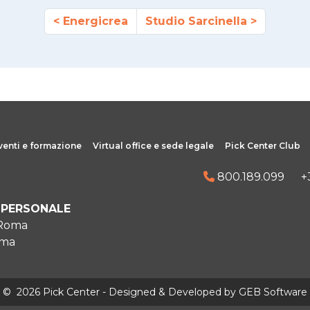
Energicrea
Studio Sarcinella
venti e formazione
Virtual office e sede legale
Pick Center Club
800.189.099
+
IPERSONALE
 Roma
oma
©
2026 Pick Center - Designed & Developed by
GEB Software