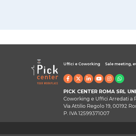
Uffici e Coworking
Sale meeting, e
PICK CENTER ROMA SRL UN
Coworking e Uffici Arredati a
Via Attilio Regolo 19, 00192 R
P. IVA 12599371007