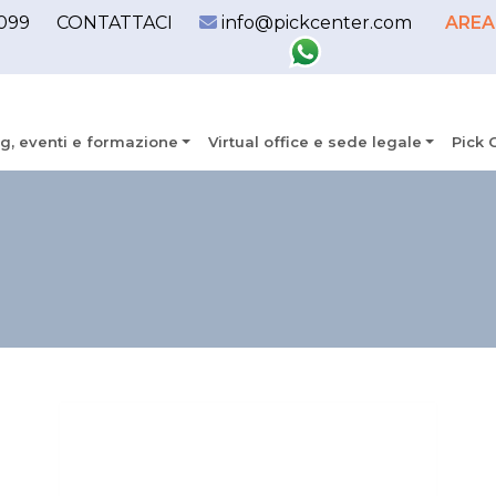
099
CONTATTACI
info@pickcenter.com
AREA
g, eventi e formazione
Virtual office e sede legale
Pick 