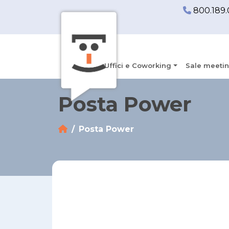
800.189.
Uffici e Coworking
Sale meetin
Posta Power
Posta Power