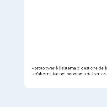
Postapower è il sistema di gestione della
un’alternativa nel panorama del settore p