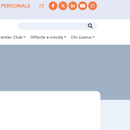
 PERSONALE
IT
Center Club
Offerte e novità
Chi siamo