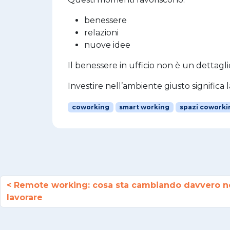
benessere
relazioni
nuove idee
Il benessere in ufficio non è un dettagl
Investire nell’ambiente giusto significa l
coworking
smart working
spazi coworki
Remote working: cosa sta cambiando davvero n
lavorare