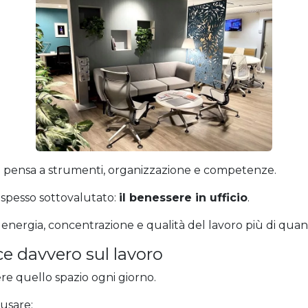
 si pensa a strumenti, organizzazione e competenze.
 spesso sottovalutato:
il benessere in ufficio
.
 energia, concentrazione e qualità del lavoro più di qua
ce davvero sul lavoro
vere quello spazio ogni giorno.
usare: