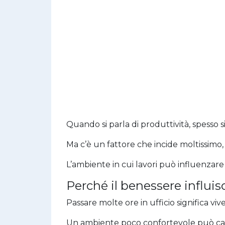
Quando si parla di produttività, spesso
Ma c’è un fattore che incide moltissimo,
L’ambiente in cui lavori può influenzare
Perché il benessere influis
Passare molte ore in ufficio significa vi
Un ambiente poco confortevole può ca