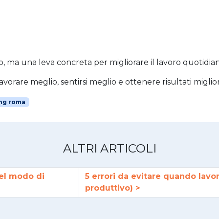
io, ma una leva concreta per migliorare il lavoro quotidia
avorare meglio, sentirsi meglio e ottenere risultati miglior
ng roma
ALTRI ARTICOLI
el modo di
5 errori da evitare quando lav
produttivo)