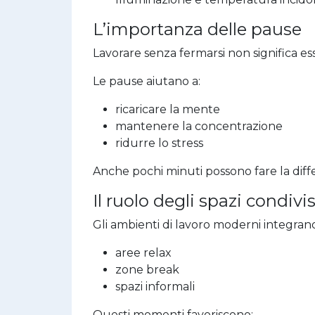
L’importanza delle pause
Lavorare senza fermarsi non significa es
Le pause aiutano a:
ricaricare la mente
mantenere la concentrazione
ridurre lo stress
Anche pochi minuti possono fare la diff
Il ruolo degli spazi condivis
Gli ambienti di lavoro moderni integran
aree relax
zone break
spazi informali
Questi momenti favoriscono: