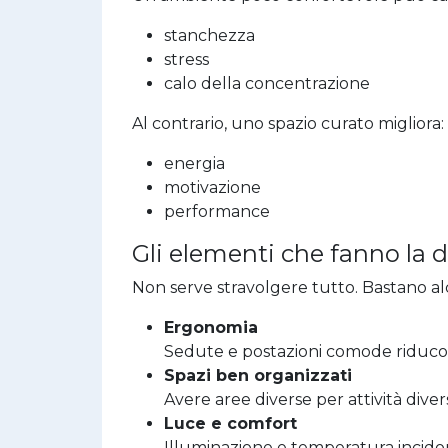
stanchezza
stress
calo della concentrazione
Al contrario, uno spazio curato migliora:
energia
motivazione
performance
Gli elementi che fanno la d
Non serve stravolgere tutto. Bastano al
Ergonomia
Sedute e postazioni comode riducon
Spazi ben organizzati
Avere aree diverse per attività diver
Luce e comfort
Illuminazione e temperatura incido