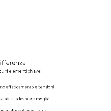
ifferenza
cuni elementi chiave:
o affaticamento e tensioni.
se aiuta a lavorare meglio.
no molto sul benessere.