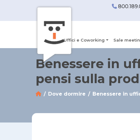
800.189.
Uffici e Coworking
Sale meetin
Benessere in uff
pensi sulla prod
Dove dormire
Benessere in uffi