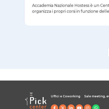
Accademia Nazionale Hostess è un Centro
organizza i propri corsi in funzione dell
Uffici e Coworking
Sale meeting, e