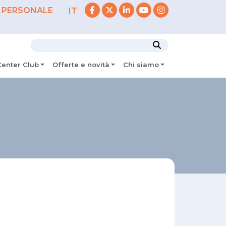
 PERSONALE
IT
Center Club
Offerte e novità
Chi siamo