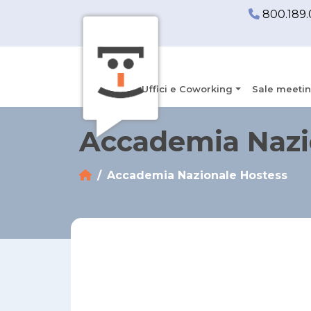
800.189.
Uffici e Coworking
Sale meetin
Accademia Nazi
Accademia Nazionale Hostess