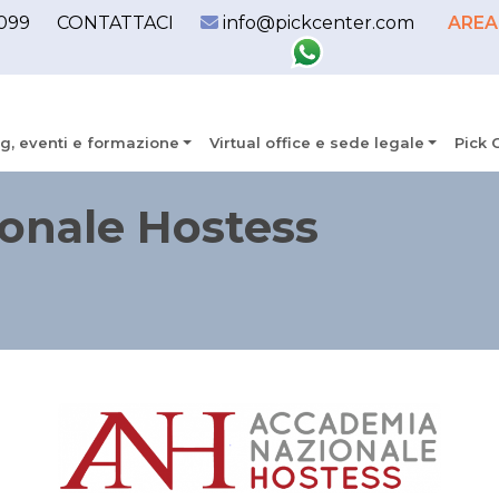
099
CONTATTACI
info@pickcenter.com
AREA
g, eventi e formazione
Virtual office e sede legale
Pick 
onale Hostess