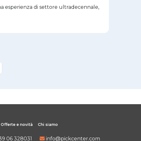
na esperienza di settore ultradecennale,
Offerte e novità
Chi siamo
39 06 328031
info@pickcenter.com