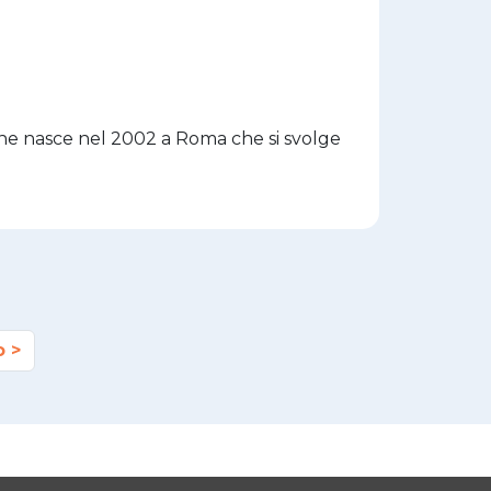
ione nasce nel 2002 a Roma che si svolge
o