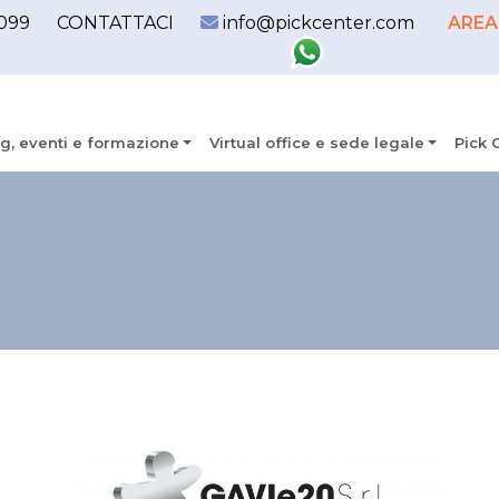
099
CONTATTACI
info@pickcenter.com
AREA
g, eventi e formazione
Virtual office e sede legale
Pick 