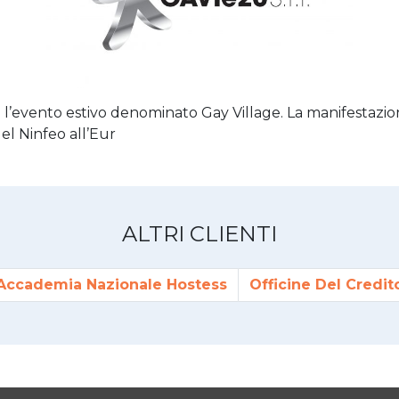
zza l’evento estivo denominato Gay Village. La manifestaz
el Ninfeo all’Eur
ALTRI CLIENTI
Accademia Nazionale Hostess
Officine Del Credit