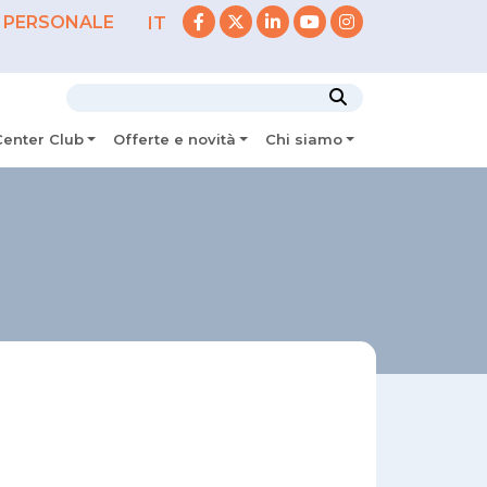
 PERSONALE
IT
Center Club
Offerte e novità
Chi siamo