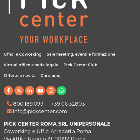
Uffici e Coworking
Sale meeting, eventi e formazione
Virtual office e sede legale
Pick Center Club
Offerte e novità
Chi siamo
800.189.099
+39 06 328031
info@pickcenter.com
PICK CENTER ROMA SRL UNIPERSONALE
Coworking e Uffici Arredati a Roma
Via Attilio Regolo 19, 00192 Roma