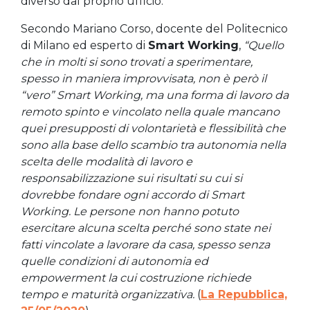
diverso dal proprio ufficio.
Secondo Mariano Corso, docente del Politecnico
di Milano ed esperto di
Smart Working
,
“Quello
che in molti si sono trovati a sperimentare,
spesso in maniera improvvisata, non è però il
“vero” Smart Working, ma una forma di lavoro da
remoto spinto e vincolato nella quale mancano
quei presupposti di volontarietà e flessibilità che
sono alla base dello scambio tra autonomia nella
scelta delle modalità di lavoro e
responsabilizzazione sui risultati su cui si
dovrebbe fondare ogni accordo di Smart
Working. Le persone non hanno potuto
esercitare alcuna scelta perché sono state nei
fatti vincolate a lavorare da casa, spesso senza
quelle condizioni di autonomia ed
empowerment la cui costruzione richiede
tempo e maturità organizzativa.
(
La Repubblica,