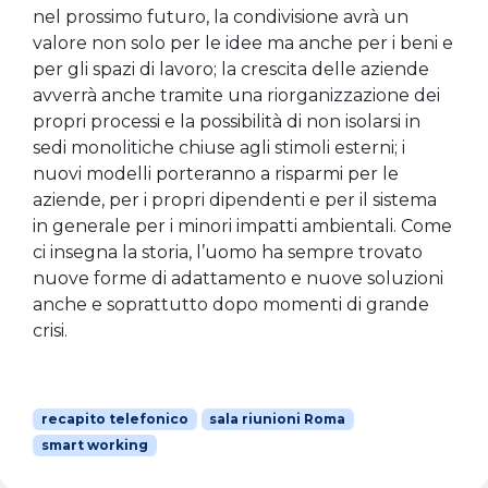
nel prossimo futuro, la condivisione avrà un
valore non solo per le idee ma anche per i beni e
per gli spazi di lavoro; la crescita delle aziende
avverrà anche tramite una riorganizzazione dei
propri processi e la possibilità di non isolarsi in
sedi monolitiche chiuse agli stimoli esterni; i
nuovi modelli porteranno a risparmi per le
aziende, per i propri dipendenti e per il sistema
in generale per i minori impatti ambientali. Come
ci insegna la storia, l’uomo ha sempre trovato
nuove forme di adattamento e nuove soluzioni
anche e soprattutto dopo momenti di grande
crisi.
recapito telefonico
sala riunioni Roma
smart working