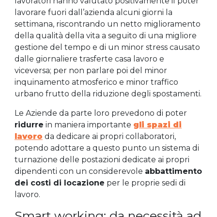
lavoratori hanno valutato positivamente il poter
lavorare fuori dall’azienda alcuni giorni la
settimana, riscontrando un netto miglioramento
della qualità della vita a seguito di una migliore
gestione del tempo e di un minor stress causato
dalle giornaliere trasferte casa lavoro e
viceversa; per non parlare poi del minor
inquinamento atmosferico e minor traffico
urbano frutto della riduzione degli spostamenti.
Le Aziende da parte loro prevedono di poter
ridurre
in maniera importante
gli spazi di
lavoro
da dedicare ai propri collaboratori,
potendo adottare a questo punto un sistema di
turnazione delle postazioni dedicate ai propri
dipendenti con un considerevole
abbattimento
dei costi di locazione
per le proprie sedi di
lavoro.
Smart working: da necessità ad