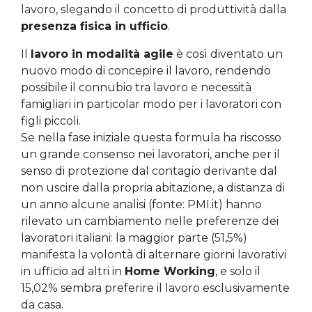
lavoro, slegando il concetto di produttività dalla
presenza fisica in ufficio
.
Il
lavoro in modalità agile
è così diventato un
nuovo modo di concepire il lavoro, rendendo
possibile il connubio tra lavoro e necessità
famigliari in particolar modo per i lavoratori con
figli piccoli.
Se nella fase iniziale questa formula ha riscosso
un grande consenso nei lavoratori, anche per il
senso di protezione dal contagio derivante dal
non uscire dalla propria abitazione, a distanza di
un anno alcune analisi (fonte: PMI.it) hanno
rilevato un cambiamento nelle preferenze dei
lavoratori italiani: la maggior parte (51,5%)
manifesta la volontà di alternare giorni lavorativi
in ufficio ad altri in
Home Working
, e solo il
15,02% sembra preferire il lavoro esclusivamente
da casa.