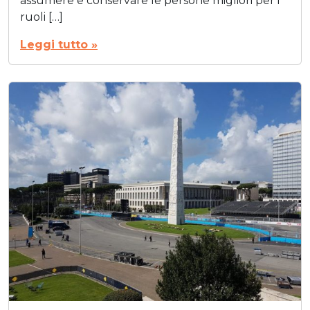
assumere e conservare le persone migliori per i
ruoli […]
Leggi tutto »