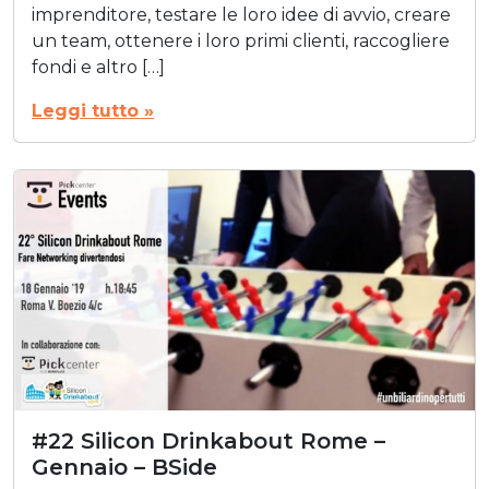
imprenditore, testare le loro idee di avvio, creare
un team, ottenere i loro primi clienti, raccogliere
fondi e altro […]
Leggi tutto »
#22 Silicon Drinkabout Rome –
Gennaio – BSide