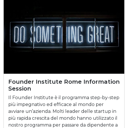
Founder Institute Rome Information
Session
Il Founder Institute è il programma step-by-step
più impegnativo ed efficace al mondo per
avviare un’azienda. Molti leader delle startup in
più rapida crescita del mondo hanno utilizzato il
nostro programma per passare da dipendente a