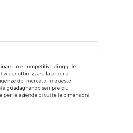
namico e competitivo di oggi, le
vi per ottimizzare la propria
esigenze del mercato. In questo
ce sta guadagnando sempre più
 per le aziende di tutte le dimensioni.