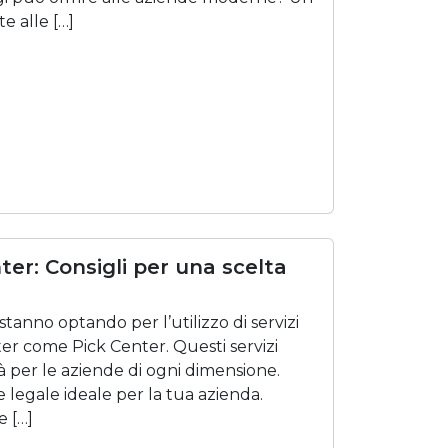
e alle […]
er: Consigli per una scelta
tanno optando per l’utilizzo di servizi
nter come Pick Center. Questi servizi
tà per le aziende di ogni dimensione.
e legale ideale per la tua azienda.
e […]