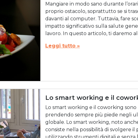
Mangiare in modo sano durante l’orari
proprio ostacolo, soprattutto se si tra
davanti al computer. Tuttavia, fare sc
impatto significativo sulla salute gene
lavoro. In questo articolo, ti daremo alc
Leggi tutto »
Lo smart working e il cowor
Lo smart working e il coworking sono
prendendo sempre più piede negli ultimi
globale. Lo smart working, noto anche
consiste nella possibilità di svolgere il
utilizzando strumenti digitali e senza 