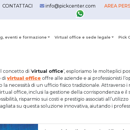
CONTATTACI
info@pickcenter.com
AREA PER
g, eventi e formazione
Virtual office e sede legale
Pick 
 concetto di ‘
virtual office
‘, esploriamo le molteplici po
o di
virtual office
offre alle aziende e ai professionisti 
 la necessità di un ufficio fisico tradizionale. Attraverso i 
virtual office, inclusi la gestione della corrispondenza e il 
ssibilità, risparmio sui costi e prestigio associati all’utilizz
liata su questa soluzione innovativa, aiutando i professi