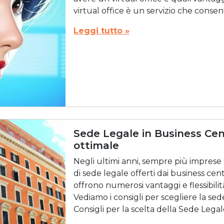
virtual office è un servizio che consent
Leggi tutto »
Sede Legale in Business Cent
ottimale
Negli ultimi anni, sempre più imprese s
di sede legale offerti dai business ce
offrono numerosi vantaggi e flessibili
Vediamo i consigli per scegliere la sed
Consigli per la scelta della Sede Legal