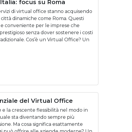
n Italia: focus su Roma
vizi di virtual office stanno acquisendo
n città dinamiche come Roma. Questi
le e conveniente per le imprese che
prestigioso senza dover sostenere i costi
 tradizionale. Cos’è un Virtual Office? Un
ziale del Virtual Office
 e la crescente flessibilità nel modo in
irtuale sta diventando sempre più
sione. Ma cosa significa esattamente
ggi può offrire alle aziende moderne? Un