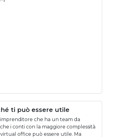
ché ti può essere utile
 un imprenditore che ha un team da
 anche i conti con la maggiore complessità
virtual office può essere utile. Ma