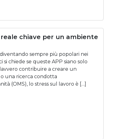
 reale chiave per un ambiente
 diventando sempre più popolari nei
ci si chiede se queste APP siano solo
vvero contribuire a creare un
do una ricerca condotta
ità (OMS), lo stress sul lavoro è […]