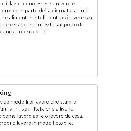
o di lavoro può essere un vero e
scorre gran parte della giornata seduti
elte alimentari intelligenti può avere un
rale e sulla produttività sul posto di
uni utili consigli […]
king
 due modelli di lavoro che stanno
 anni, sia in Italia che a livello
 come lavoro agile o lavoro da casa,
 proprio lavoro in modo flessibile,
[…]