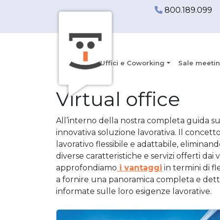
800.189.099
Uffici e Coworking
Sale meetin
virtual office
All’interno della nostra completa guida sul
innovativa soluzione lavorativa. Il concett
lavorativo flessibile e adattabile, eliminando
diverse caratteristiche e servizi offerti dai 
approfondiamo
i vantaggi
in termini di fle
a fornire una panoramica completa e dettag
informate sulle loro esigenze lavorative.