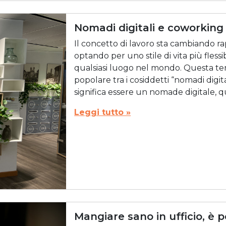
Nomadi digitali e coworking
Il concetto di lavoro sta cambiando 
optando per uno stile di vita più fless
qualsiasi luogo nel mondo. Questa t
popolare tra i cosiddetti “nomadi digit
significa essere un nomade digitale, qua
Leggi tutto »
Mangiare sano in ufficio, è p