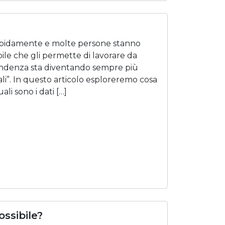
rapidamente e molte persone stanno
ibile che gli permette di lavorare da
endenza sta diventando sempre più
ali”. In questo articolo esploreremo cosa
li sono i dati […]
ossibile?