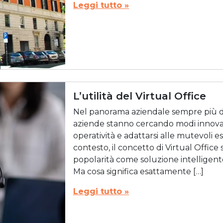
Leggi tutto »
L’utilità del Virtual Office
Nel panorama aziendale sempre più di
aziende stanno cercando modi innovati
operatività e adattarsi alle mutevoli 
contesto, il concetto di Virtual Offi
popolarità come soluzione intelligente
Ma cosa significa esattamente […]
Leggi tutto »